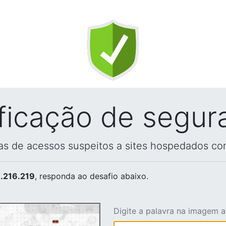
ificação de segur
vas de acessos suspeitos a sites hospedados co
.216.219
, responda ao desafio abaixo.
Digite a palavra na imagem 